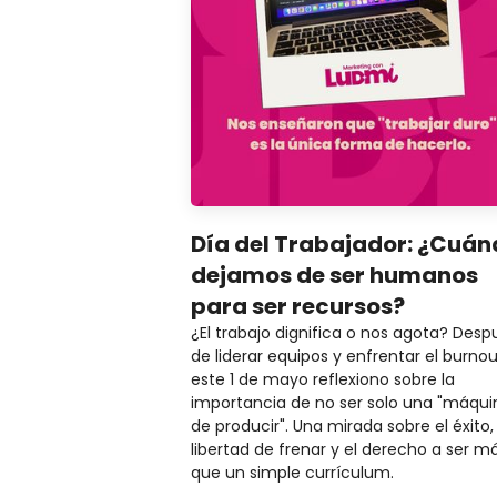
Día del Trabajador: ¿Cuá
dejamos de ser humanos
para ser recursos?
¿El trabajo dignifica o nos agota? Desp
de liderar equipos y enfrentar el burnou
este 1 de mayo reflexiono sobre la
importancia de no ser solo una "máqui
de producir". Una mirada sobre el éxito, 
libertad de frenar y el derecho a ser m
que un simple currículum.