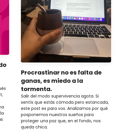
ndo
Procrastinar no es falta de
ganas, es miedo a la
tormenta.
ués
t,
Salir del modo supervivencia agota. Si
sentís que estás cómoda pero estancada,
na
este post es para vos. Analizamos por qué
la
posponemos nuestros sueños para
ás
proteger una paz que, en el fondo, nos
queda chica.