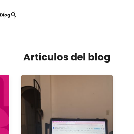
search
o
Blog
Artículos del blog